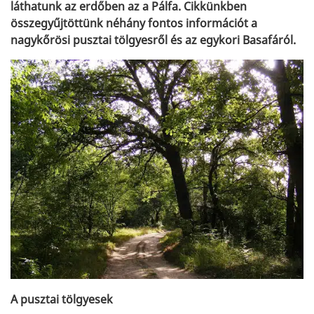
láthatunk az erdőben az a Pálfa. Cikkünkben
összegyűjtöttünk néhány fontos információt a
nagykőrösi pusztai tölgyesről és az egykori Basafáról.
A pusztai tölgyesek