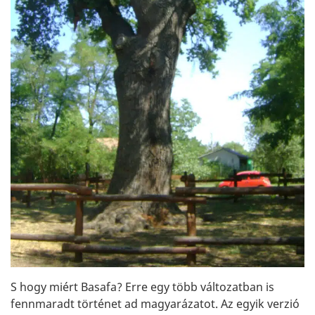
S hogy miért Basafa? Erre egy több változatban is
fennmaradt történet ad magyarázatot. Az egyik verzió