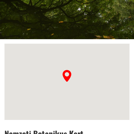
Nemzeti Botanikus Kert