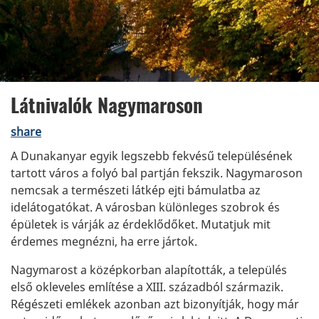
Látnivalók Nagymaroson
share
A Dunakanyar egyik legszebb fekvésű településének
tartott város a folyó bal partján fekszik. Nagymaroson
nemcsak a természeti látkép ejti bámulatba az
idelátogatókat. A városban különleges szobrok és
épületek is várják az érdeklődőket. Mutatjuk mit
érdemes megnézni, ha erre jártok.
Nagymarost a középkorban alapították, a település
első okleveles említése a XIII. századból származik.
Régészeti emlékek azonban azt bizonyítják, hogy már