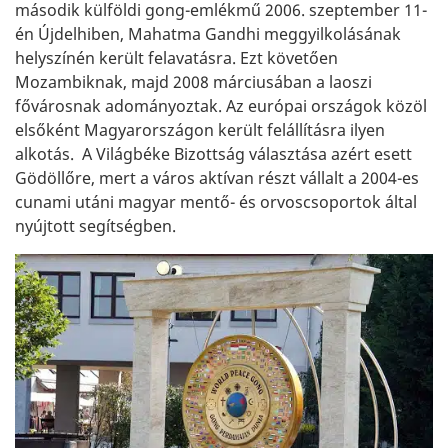
második külföldi gong-emlékmű 2006. szeptember 11-
én Újdelhiben, Mahatma Gandhi meggyilkolásának
helyszínén került felavatásra. Ezt követően
Mozambiknak, majd 2008 márciusában a laoszi
fővárosnak adományoztak. Az európai országok közöl
elsőként Magyarországon került felállításra ilyen
alkotás. A Világbéke Bizottság választása azért esett
Gödöllőre, mert a város aktívan részt vállalt a 2004-es
cunami utáni magyar mentő- és orvoscsoportok által
nyújtott segítségben.