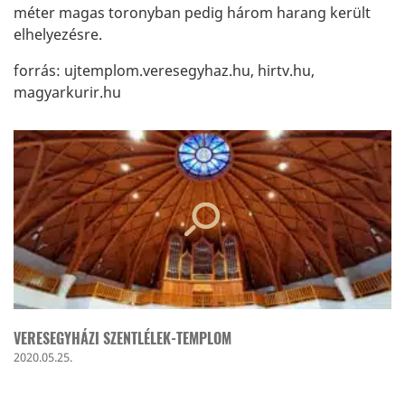
méter magas toronyban pedig három harang került
elhelyezésre.
forrás: ujtemplom.veresegyhaz.hu, hirtv.hu,
magyarkurir.hu
VERESEGYHÁZI SZENTLÉLEK-TEMPLOM
2020.05.25.