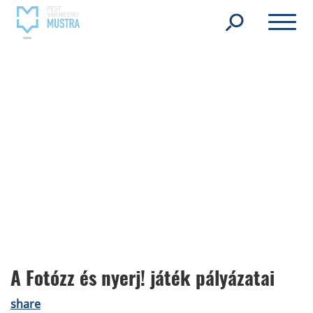
A Fotózz és nyerj! játék pályázatai
share