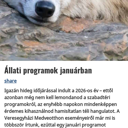
Állati programok januárban
share
Igazán hideg időjárással indult a 2026-os év – ettől
azonban még nem kell lemondanod a szabadtéri
programokról, az enyhébb napokon mindenképpen
érdemes kihasználnod hamisítatlan téli hangulatot. A
Veresegyházi Medveotthon eseményeiről már mi is
többször írtunk, ezúttal egy januári programot