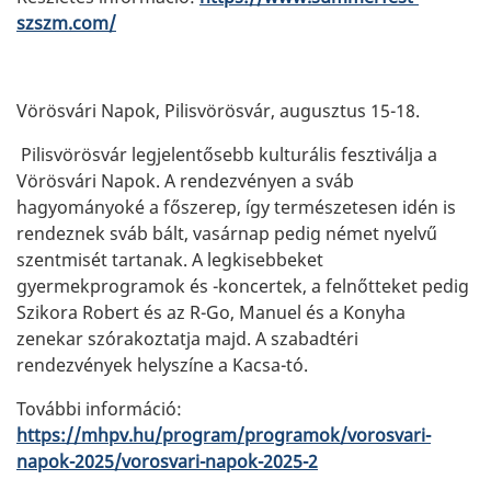
szszm.com/
Vörösvári Napok, Pilisvörösvár, augusztus 15-18.
Pilisvörösvár legjelentősebb kulturális fesztiválja a
Vörösvári Napok. A rendezvényen a sváb
hagyományoké a főszerep, így természetesen idén is
rendeznek sváb bált, vasárnap pedig német nyelvű
szentmisét tartanak. A legkisebbeket
gyermekprogramok és -koncertek, a felnőtteket pedig
Szikora Robert és az R-Go, Manuel és a Konyha
zenekar szórakoztatja majd. A szabadtéri
rendezvények helyszíne a Kacsa-tó.
További információ:
https://mhpv.hu/program/programok/vorosvari-
napok-2025/vorosvari-napok-2025-2