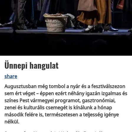
Ünnepi hangulat
share
Augusztusban még tombol a nyár és a fesztiválszezon
sem ért véget – éppen ezért néhány igazán izgalmas és
színes Pest vármegyei programot, gasztronómiai,
zenei és kulturális csemegét is kínálunk a hónap
második felére is, természetesen a teljesség igénye
nélkül.