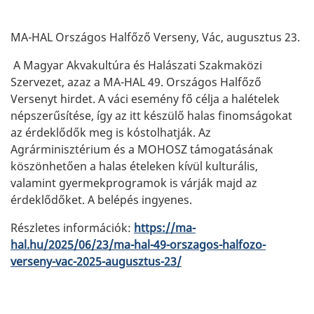
MA-HAL Országos Halfőző Verseny, Vác, augusztus 23.
A Magyar Akvakultúra és Halászati Szakmaközi
Szervezet, azaz a MA-HAL 49. Országos Halfőző
Versenyt hirdet. A váci esemény fő célja a halételek
népszerűsítése, így az itt készülő halas finomságokat
az érdeklődők meg is kóstolhatják. Az
Agrárminisztérium és a MOHOSZ támogatásának
köszönhetően a halas ételeken kívül kulturális,
valamint gyermekprogramok is várják majd az
érdeklődőket. A belépés ingyenes.
Részletes információk:
https://ma-
hal.hu/2025/06/23/ma-hal-49-orszagos-halfozo-
verseny-vac-2025-augusztus-23/