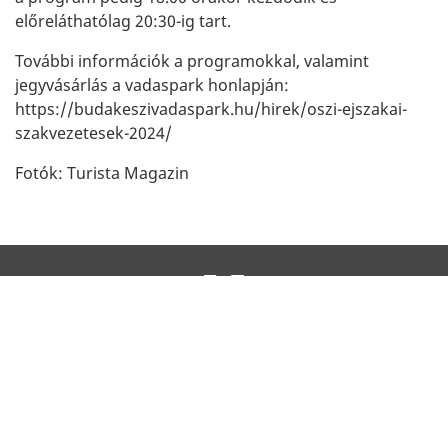
előreláthatólag 20:30-ig tart.
További információk a programokkal, valamint
jegyvásárlás a vadaspark honlapján:
https://budakeszivadaspark.hu/hirek/oszi-ejszakai-
szakvezetesek-2024/
Fotók: Turista Magazin
IMPRESSZUM
KAPCSOLAT