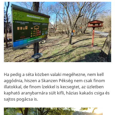
Ha pedig a séta közben valaki megéhezne, nem kell
aggódnia, hiszen a Skanzen Pékség nem csak finom
illatokkal, de finom ízekkel is kecsegtet, az üzletben
kapható aranybarnára sült kifli, házias kakaós csiga és
sajtos pogácsa is.