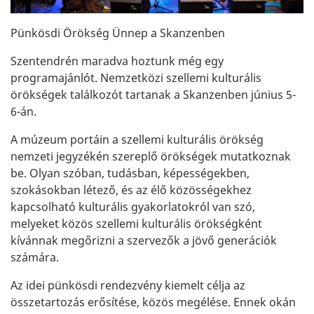
Pünkösdi Örökség Ünnep a Skanzenben
Szentendrén maradva hoztunk még egy
programajánlót. Nemzetközi szellemi kulturális
örökségek találkozót tartanak a Skanzenben június 5-
6-án.
A múzeum portáin a szellemi kulturális örökség
nemzeti jegyzékén szereplő örökségek mutatkoznak
be. Olyan szóban, tudásban, képességekben,
szokásokban létező, és az élő közösségekhez
kapcsolható kulturális gyakorlatokról van szó,
melyeket közös szellemi kulturális örökségként
kívánnak megőrizni a szervezők a jövő generációk
számára.
Az idei pünkösdi rendezvény kiemelt célja az
összetartozás erősítése, közös megélése. Ennek okán