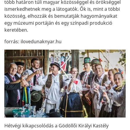
több határon túli magyar közösséggel és örökséggel
ismerkedhetnek meg a látogatók. Ők is, mint a többi
közösség, elhozzák és bemutatják hagyományaikat
egy múzeumi portáján és egy színpadi produkció
keretében.
forrás: ilovedunaknyar.hu
Hétvégi kikapcsolódás a Gödöllői Királyi Kastély