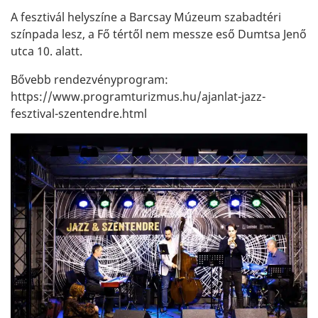
A fesztivál helyszíne a Barcsay Múzeum szabadtéri
színpada lesz, a Fő tértől nem messze eső Dumtsa Jenő
utca 10. alatt.
Bővebb rendezvényprogram:
https://www.programturizmus.hu/ajanlat-jazz-
fesztival-szentendre.html