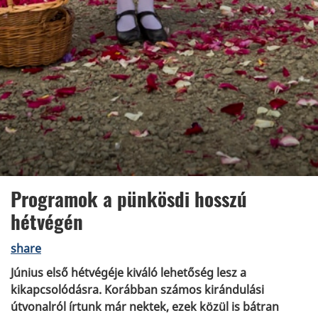
Programok a pünkösdi hosszú
hétvégén
share
Június első hétvégéje kiváló lehetőség lesz a
kikapcsolódásra. Korábban számos kirándulási
útvonalról írtunk már nektek, ezek közül is bátran