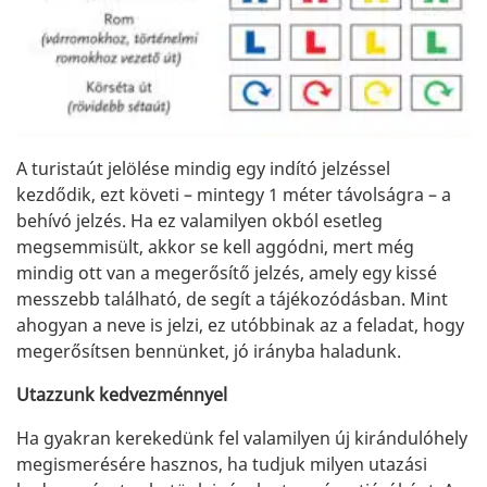
A turistaút jelölése mindig egy indító jelzéssel
kezdődik, ezt követi – mintegy 1 méter távolságra – a
behívó jelzés. Ha ez valamilyen okból esetleg
megsemmisült, akkor se kell aggódni, mert még
mindig ott van a megerősítő jelzés, amely egy kissé
messzebb található, de segít a tájékozódásban. Mint
ahogyan a neve is jelzi, ez utóbbinak az a feladat, hogy
megerősítsen bennünket, jó irányba haladunk.
Utazzunk kedvezménnyel
Ha gyakran kerekedünk fel valamilyen új kirándulóhely
megismerésére hasznos, ha tudjuk milyen utazási