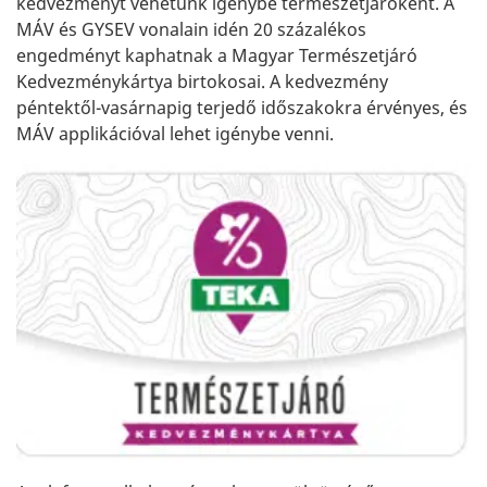
kedvezményt vehetünk igénybe természetjáróként. A
MÁV és GYSEV vonalain idén 20 százalékos
engedményt kaphatnak a Magyar Természetjáró
Kedvezménykártya birtokosai. A kedvezmény
péntektől-vasárnapig terjedő időszakokra érvényes, és
MÁV applikációval lehet igénybe venni.