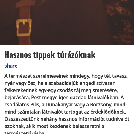
Hasznos tippek túrázóknak
share
A természet szerelmeseinek mindegy, hogy tél, tavasz,
nyár vagy ősz, ha a szabadidejük engedi szívesen
felkerekednek egy-egy csodás táj megismerésére,
bejárására. Pest megye igen gazdag látnivalókban. A
csodálatos Pilis, a Dunakanyar vagy a Börzsöny, mind-
mind számtalan látnivalót tartogat az érdeklődőknek.
Összeszedtünk néhány hasznos információt tudnivalót
azoknak, akik most kezdenek beleszeretni a
természetjárásba.