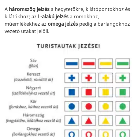
A
háromszög jelzés
a hegytetőkre, kilátópontokhoz és
kilátókhoz; az
L-alakú jelzés
a romokhoz,
műemlékekhez az
omega jelzés
pedig a barlangokhoz
vezető utakat jelöli.