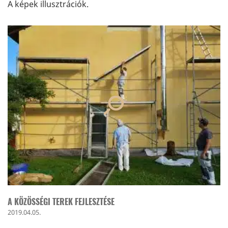
A képek illusztrációk.
A KÖZÖSSÉGI TEREK FEJLESZTÉSE
2019.04.05.